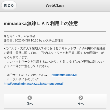
WebClass
閉じる
mimasaka無線ＬＡＮ利用上の注意
発行元 : システム管理者
発行日 : 2025/04/28 10:26 by システム管理者
●美作大学・美作大学短期大学部における学内ネットワークの利用や情報機器
の管理・運営に関しては、「学内ネットワーク利用等に関する倫理指針」が
定められています。
このネットワークを利用するにあたり、指針に掲げられた事項に反しない
ように十分な注意をしてください。
本学サイトのリンクはこちら→
http://mimasaka.jp
ポータルサイトのリンク →
http://portal.mimasaka.ac.jp/campusportal/
前へ
次へ